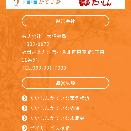
運営会社
株式会社 大信薬局
〒802-0072
福岡県北九州市小倉北区東篠崎1丁目
11番5号
TEL.093-931-7088
運営施設
たいしんかていな東名横浜
たいしんかていな赤坂
たいしんかていな永満寺
デイサービス須崎