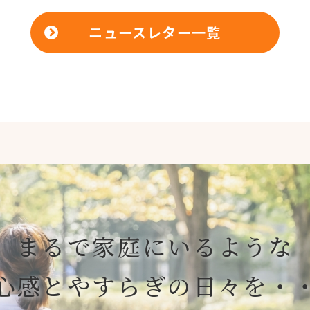
ニュースレター一覧
まるで家庭にいるような
心感とやすらぎの日々を・