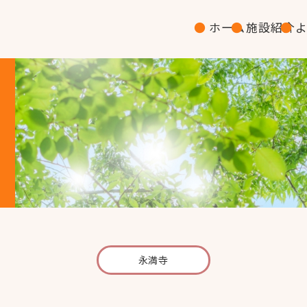
ホーム
施設紹介
永満寺