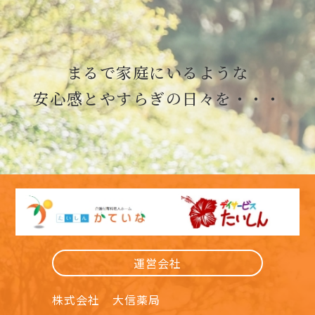
まるで家庭にいるような
安心感とやすらぎの日々を・・・
運営会社
株式会社 大信薬局