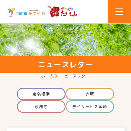
ニュースレター
ホーム
ニュースレター
東名横浜
赤坂
永満寺
デイサービス須崎