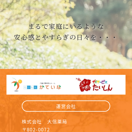
まるで家庭にいるような
安心感とやすらぎの日々を・・・
運営会社
株式会社 大信薬局
〒802-0072