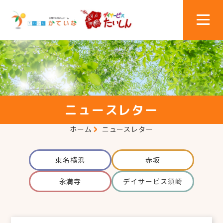
ニュースレター
ホーム
ニュースレター
東名横浜
赤坂
永満寺
デイサービス須崎