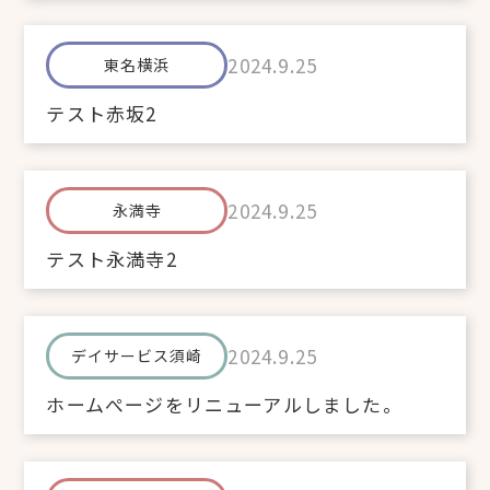
2024.9.25
東名横浜
テスト赤坂2
2024.9.25
永満寺
テスト永満寺2
2024.9.25
デイサービス須崎
ホームぺージをリニューアルしました。